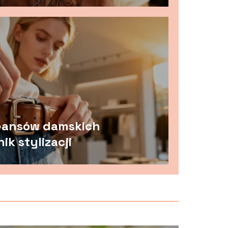
jeansów damskich
k stylizacji