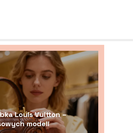
bka Louis Vuitton –
sowych modeli