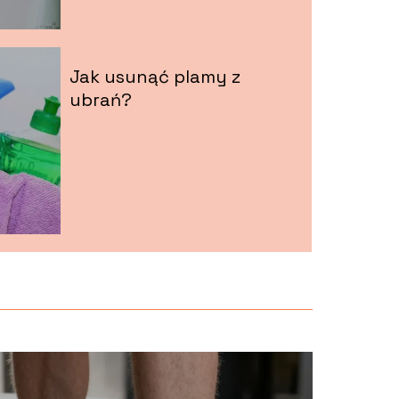
Jak usunąć plamy z
ubrań?