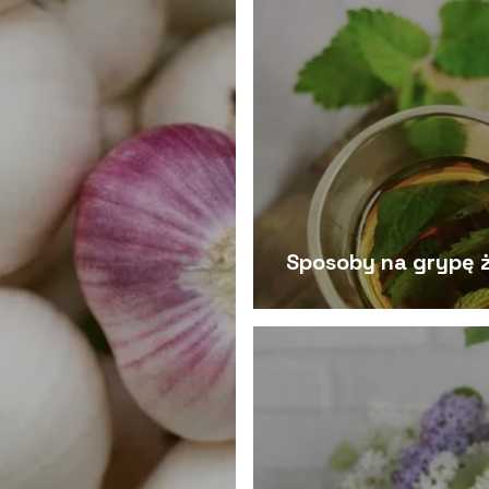
Sposoby na grypę 