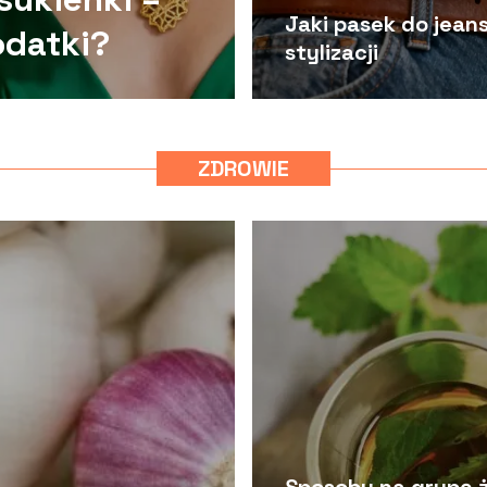
Jaki pasek do jea
odatki?
stylizacji
ZDROWIE