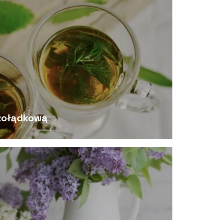
żołądkową