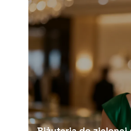
Biżuteria do zielonej