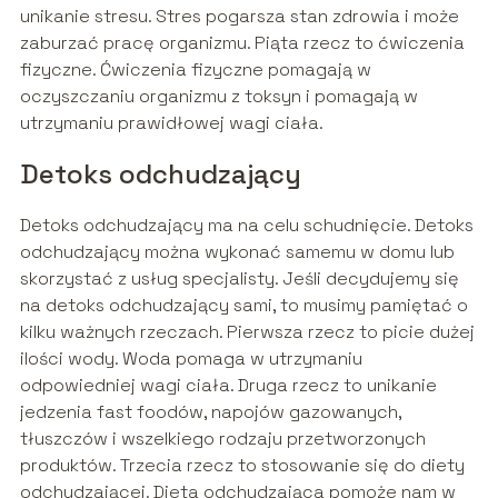
unikanie stresu. Stres pogarsza stan zdrowia i może
zaburzać pracę organizmu. Piąta rzecz to ćwiczenia
fizyczne. Ćwiczenia fizyczne pomagają w
oczyszczaniu organizmu z toksyn i pomagają w
utrzymaniu prawidłowej wagi ciała.
Detoks odchudzający
Detoks odchudzający ma na celu schudnięcie. Detoks
odchudzający można wykonać samemu w domu lub
skorzystać z usług specjalisty. Jeśli decydujemy się
na detoks odchudzający sami, to musimy pamiętać o
kilku ważnych rzeczach. Pierwsza rzecz to picie dużej
ilości wody. Woda pomaga w utrzymaniu
odpowiedniej wagi ciała. Druga rzecz to unikanie
jedzenia fast foodów, napojów gazowanych,
tłuszczów i wszelkiego rodzaju przetworzonych
produktów. Trzecia rzecz to stosowanie się do diety
odchudzającej. Dieta odchudzająca pomoże nam w