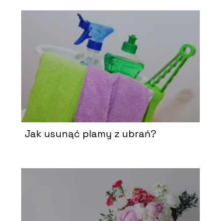
Jak usunąć plamy z ubrań?