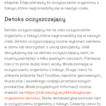
etapów. Etap pierwszy to oczyszczanie organizmu z
toksyn, które nagromadziły się w naszym ciele.
Detoks oczyszczający
Detoks oczyszczający ma na celu oczyszczenie
organizmu z toksyn, które nagromadziły się w naszym
ciele. Detoks oczyszczający można wykonać samemu
w domu lub skorzystać z usług specjalisty. Jeśli
decydujemy się na detoks oczyszczający sami, to
musimy pamiętać o kilku ważnych rzeczach. Pierwsza
rzecz to picie dużej ilości wody. Woda pomaga w
oczyszczaniu organizmu z toksyn. Druga rzecz to
unikanie jedzenia fast foodów, napojów gazowanych,
tłuszczów i wszelkiego rodzaju przetworzonych
produktów. Wiele przydatnych informacji można
znaleźć na
https://zdrowozyj.eu/detoksykacja-
organizmu-detoks/
. Dieta detoksacyjna pomoże nam
w oczyszczeniu organizmu z toksyn. Czwarta rzecz to