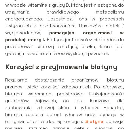
w wodzie witaminą z grupy B, która jest niezbędna do
utrzymania prawidłowego metabolizmu
energetycznego. Uczestniczy ona w procesach
związanych z przetwarzaniem tłuszczów, białek i
węglowodanów,
pomagając organizmowi w
produkcji energii.
Biotyna jest również niezbędna do
prawidłowej syntezy keratyny, białka, które jest
głównym składnikiem włosów, skóry i paznokci.
Korzyści z przyjmowania biotyny
Regularne dostarczanie organizmowi biotyny
przynosi wiele korzyści zdrowotnych. Po pierwsze,
biotyna wspomaga prawidłowe funkcjonowanie
gruczołów łojowych, co jest kluczowe dla
zachowania zdrowej skóry i włosów. Ponadto,
biotyna wspiera porost włosów oraz pomaga w
utrzymaniu ich w dobrej kondycji.
Biotyna
pomaga
również utrzymać zdrowe cebulki włosów, co