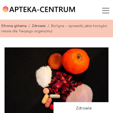
Strona główna
/
Zdrowie
/
Biotyna – sprawdź, jakie korzyści
niesie dla Twojego organizmu!
Zdrowie