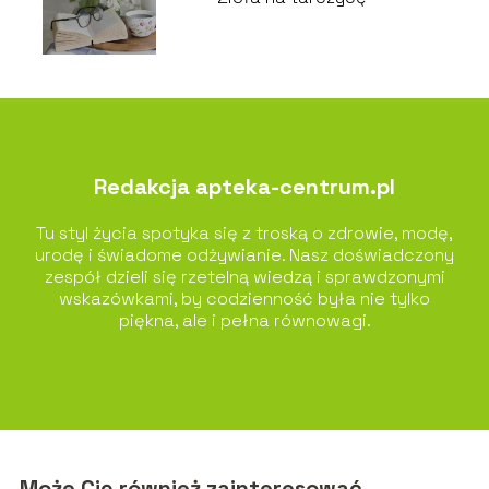
Redakcja apteka-centrum.pl
Tu styl życia spotyka się z troską o zdrowie, modę,
urodę i świadome odżywianie. Nasz doświadczony
zespół dzieli się rzetelną wiedzą i sprawdzonymi
wskazówkami, by codzienność była nie tylko
piękna, ale i pełna równowagi.
Może Cię również zainteresować