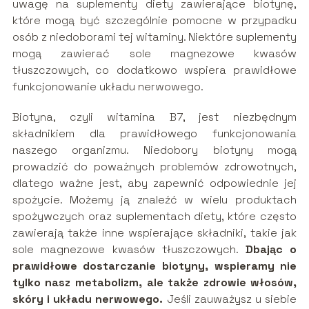
uwagę na suplementy diety zawierające biotynę,
które mogą być szczególnie pomocne w przypadku
osób z niedoborami tej witaminy. Niektóre suplementy
mogą zawierać sole magnezowe kwasów
tłuszczowych, co dodatkowo wspiera prawidłowe
funkcjonowanie układu nerwowego.
Biotyna, czyli witamina B7, jest niezbędnym
składnikiem dla prawidłowego funkcjonowania
naszego organizmu. Niedobory biotyny mogą
prowadzić do poważnych problemów zdrowotnych,
dlatego ważne jest, aby zapewnić odpowiednie jej
spożycie. Możemy ją znaleźć w wielu produktach
spożywczych oraz suplementach diety, które często
zawierają także inne wspierające składniki, takie jak
sole magnezowe kwasów tłuszczowych.
Dbając o
prawidłowe dostarczanie biotyny, wspieramy nie
tylko nasz metabolizm, ale także zdrowie włosów,
skóry i układu nerwowego.
Jeśli zauważysz u siebie