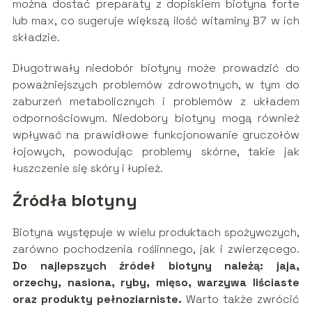
można dostać preparaty z dopiskiem biotyna forte
lub max, co sugeruje większą ilość witaminy B7 w ich
składzie.
Długotrwały niedobór biotyny może prowadzić do
poważniejszych problemów zdrowotnych, w tym do
zaburzeń metabolicznych i problemów z układem
odpornościowym. Niedobory biotyny mogą również
wpływać na prawidłowe funkcjonowanie gruczołów
łojowych, powodując problemy skórne, takie jak
łuszczenie się skóry i łupież.
Źródła biotyny
Biotyna występuje w wielu produktach spożywczych,
zarówno pochodzenia roślinnego, jak i zwierzęcego.
Do najlepszych źródeł biotyny należą: jaja,
orzechy, nasiona, ryby, mięso, warzywa liściaste
oraz produkty pełnoziarniste.
Warto także zwrócić