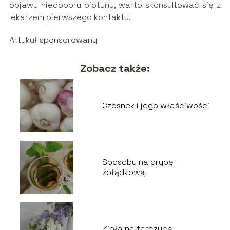
objawy niedoboru biotyny, warto skonsultować się z
lekarzem pierwszego kontaktu.
Artykuł sponsorowany
Zobacz także:
Czosnek i jego właściwości
Sposoby na grypę
żołądkową
Zioła na tarczycę