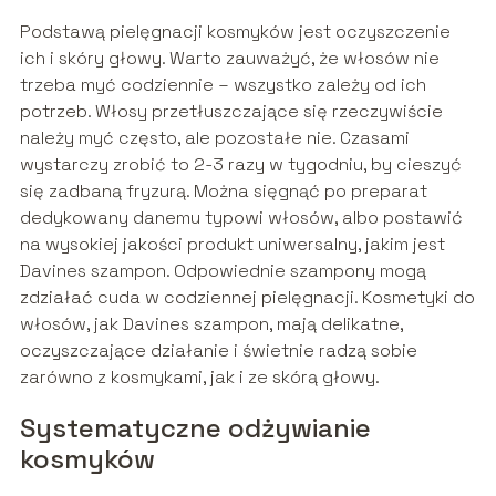
Podstawą pielęgnacji kosmyków jest oczyszczenie
ich i skóry głowy. Warto zauważyć, że włosów nie
trzeba myć codziennie – wszystko zależy od ich
potrzeb. Włosy przetłuszczające się rzeczywiście
należy myć często, ale pozostałe nie. Czasami
wystarczy zrobić to 2-3 razy w tygodniu, by cieszyć
się zadbaną fryzurą. Można sięgnąć po preparat
dedykowany danemu typowi włosów, albo postawić
na wysokiej jakości produkt uniwersalny, jakim jest
Davines szampon. Odpowiednie szampony mogą
zdziałać cuda w codziennej pielęgnacji. Kosmetyki do
włosów, jak Davines szampon, mają delikatne,
oczyszczające działanie i świetnie radzą sobie
zarówno z kosmykami, jak i ze skórą głowy.
Systematyczne odżywianie
kosmyków