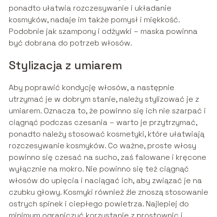
ponadto ułatwia rozczesywanie i układanie
kosmyków, nadaje im także pomysł i miękkość.
Podobnie jak szampony i odżywki – maska powinna
być dobrana do potrzeb włosów.
Stylizacja z umiarem
Aby poprawić kondycję włosów, a następnie
utrzymać je w dobrym stanie, należy stylizować je z
umiarem. Oznacza to, że powinno się ich nie szarpać i
ciągnąć podczas czesania – warto je przytrzymać,
ponadto należy stosować kosmetyki, które ułatwiają
rozczesywanie kosmyków. Co ważne, proste włosy
powinno się czesać na sucho, zaś falowane i kręcone
wyłącznie na mokro. Nie powinno się też ciągnąć
włosów do upięcia i naciągać ich, aby związać je na
czubku głowy. Kosmyki również źle znoszą stosowanie
ostrych spinek i ciepłego powietrza. Najlepiej do
minimum ograniczyć korzystanie z prostownic i