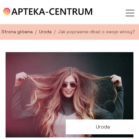
Strona główna
/
Uroda
/
Jak poprawnie dbać o swoje włosy?
Uroda