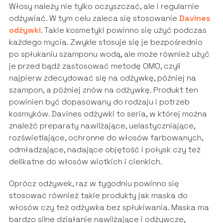
Włosy należy nie tylko oczyszczać, ale i regularnie
odżywiać. W tym celu zaleca się stosowanie
Davines
odżywki
. Takie kosmetyki powinno się użyć podczas
każdego mycia. Zwykle stosuje się je bezpośrednio
po spłukaniu szamponu wodą, ale może również użyć
je przed bądź zastosować metodę OMO, czyli
najpierw zdecydować się na odżywkę, później na
szampon, a później znów na odżywkę. Produkt ten
powinien być dopasowany do rodzaju i potrzeb
kosmyków. Davines odżywki to seria, w której można
znaleźć preparaty nawilżające, uelastyczniające,
rozświetlające, ochronne do włosów farbowanych,
odmładzające, nadające objętość i połysk czy też
delikatne do włosów wiotkich i cienkich.
Oprócz odżywek, raz w tygodniu powinno się
stosować również takie produkty jak maska do
włosów czy też odżywka bez spłukiwania. Maska ma
bardzo silne działanie nawilżające i odżywcze,