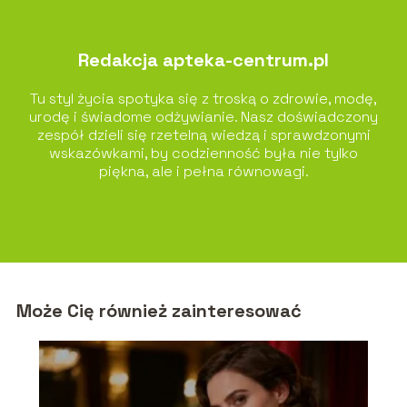
Redakcja apteka-centrum.pl
Tu styl życia spotyka się z troską o zdrowie, modę,
urodę i świadome odżywianie. Nasz doświadczony
zespół dzieli się rzetelną wiedzą i sprawdzonymi
wskazówkami, by codzienność była nie tylko
piękna, ale i pełna równowagi.
Może Cię również zainteresować